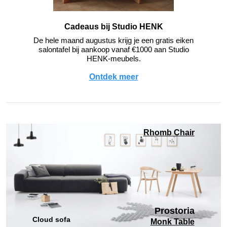
Cadeaus bij Studio HENK
De hele maand augustus krijg je een gratis eiken
salontafel bij aankoop vanaf €1000 aan Studio
HENK-meubels.
Ontdek meer
Rhomb Chair
Prostoria
Cloud sofa
Monk Table