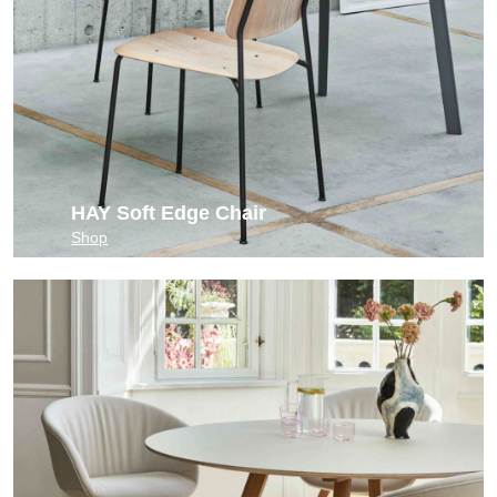
HAY Soft Edge Chair
Shop