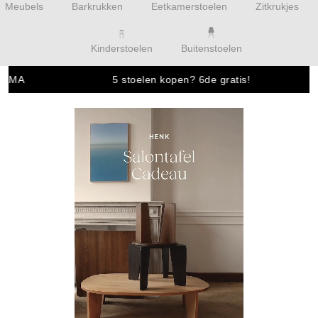
Meubels
Barkrukken
Eetkamerstoelen
Zitkrukjes
Kinderstoelen
Buitenstoelen
MA
5 stoelen kopen? 6de gratis!