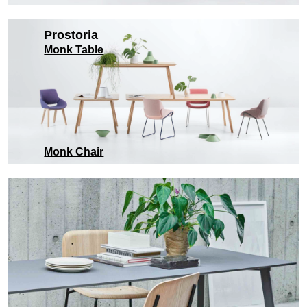
Prostoria
Monk Table
Monk Chair