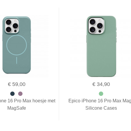
€ 59,00
€ 34,90
one 16 Pro Max hoesje met
Epico iPhone 16 Pro Max Ma
MagSafe
Silicone Cases