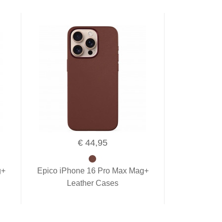
€ 44,95
g+
Epico iPhone 16 Pro Max Mag+
Leather Cases