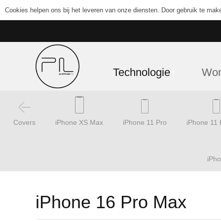
Cookies helpen ons bij het leveren van onze diensten. Door gebruik te mak
Technologie
Wo
Covers
iPhone XS Max
iPhone 11 Pro
iPhone 11
iPh
iPhone 16 Pro Max