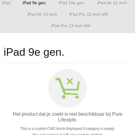
iPad
iPad 9e gen.
iPad 10e gen.
iPad Air 11-inch
iPad Air 13-inch
iPad Pro 11-inch M4
iPad Pro 13-inch M4
iPad 9e gen.
Het product dat je zoekt is niet beschikbaar bij Pure
Lifestyle.
This is a custom CMS block displayed if category is empty.
You can replace it with any custom content.