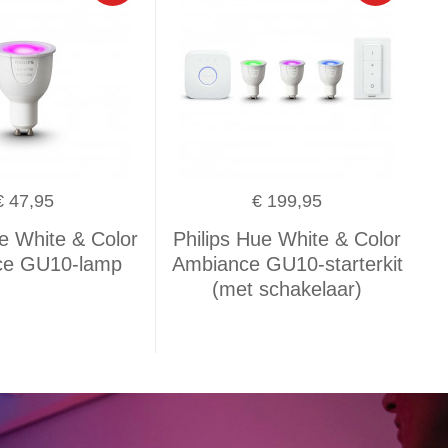
€ 47,95
€ 199,95
ue White & Color
Philips Hue White & Color
ce GU10-lamp
Ambiance GU10-starterkit
(met schakelaar)