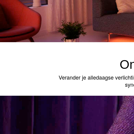
On
Verander je alledaagse verlicht
syn