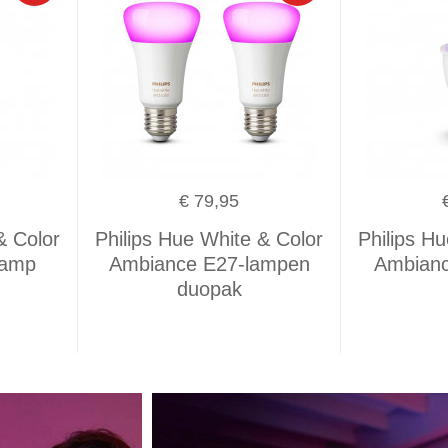
€ 79,95
& Color
Philips Hue White & Color
Philips H
lamp
Ambiance E27-lampen
Ambian
duopak