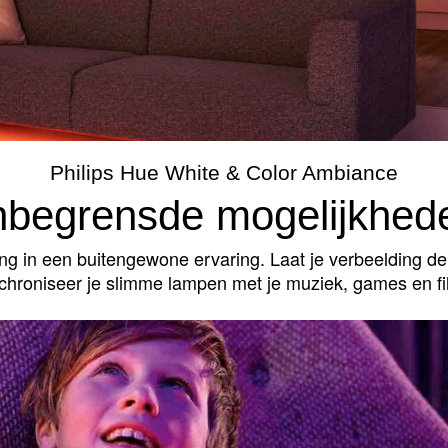
Philips Hue White & Color Ambiance
begrensde mogelijkhed
ing in een buitengewone ervaring. Laat je verbeelding de 
chroniseer je slimme lampen met je muziek, games en fi