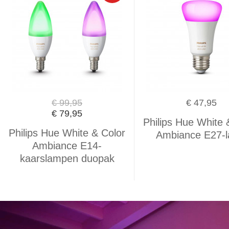
€ 99,95
€ 47,95
€ 79,95
Philips Hue White 
Philips Hue White & Color
Ambiance E27-
Ambiance E14-
kaarslampen duopak