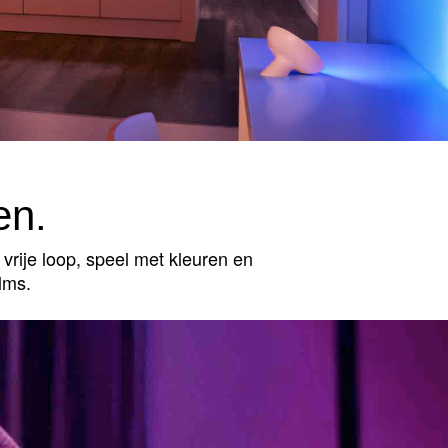
en.
vrije loop, speel met kleuren en
lms.