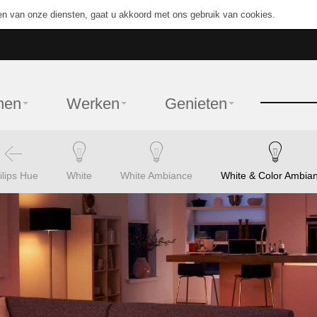
en van onze diensten, gaat u akkoord met ons gebruik van cookies.
nen
Werken
Genieten
ilips Hue
White
White Ambiance
White & Color Ambia