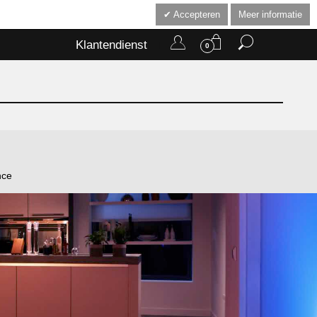
Accepteren
Meer informatie
Klantendienst
0
nce