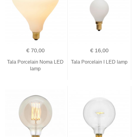
€ 70,00
€ 16,00
Tala Porcelain Noma LED
Tala Porcelain I LED lamp
lamp