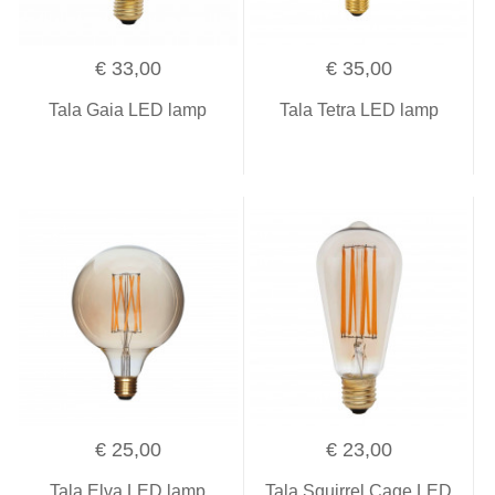
€ 33,00
€ 35,00
Tala Gaia LED lamp
Tala Tetra LED lamp
€ 25,00
€ 23,00
Tala Elva LED lamp
Tala Squirrel Cage LED