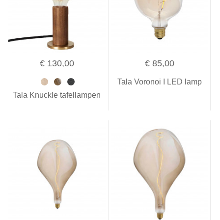
€ 130,00
€ 85,00
Tala Voronoi I LED lamp
Tala Knuckle tafellampen