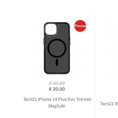
Promo
€ 39,99
€ 20,00
Tech21 iPhone 14 Plus Evo Tint met
Tech21 iP
MagSafe