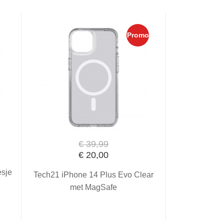
Promo
€ 39,99
€ 20,00
esje
Tech21 iPhone 14 Plus Evo Clear
met MagSafe