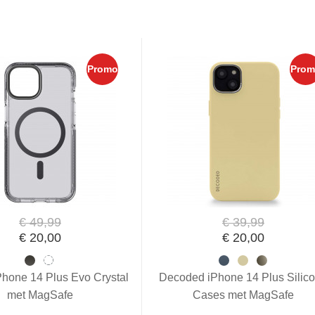
Promo
Prom
€ 49,99
€ 39,99
€ 20,00
€ 20,00
hone 14 Plus Evo Crystal
Decoded iPhone 14 Plus Silic
met MagSafe
Cases met MagSafe