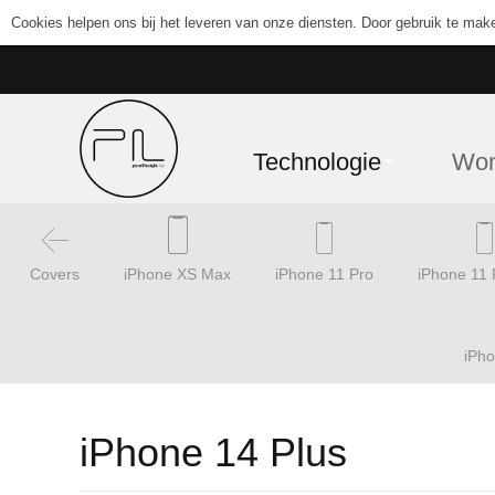
Cookies helpen ons bij het leveren van onze diensten. Door gebruik te mak
Technologie
Wo
Covers
iPhone XS Max
iPhone 11 Pro
iPhone 11
iPh
iPhone 14 Plus