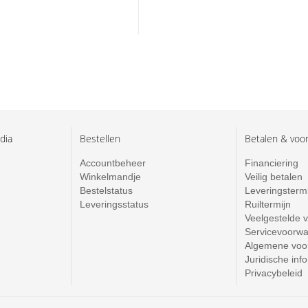
dia
Bestellen
Betalen & voo
Accountbeheer
Financiering
Winkelmandje
Veilig betalen
Bestelstatus
Leveringsterm
Leveringsstatus
Ruiltermijn
Veelgestelde 
Servicevoorw
Algemene voo
Juridische inf
Privacybeleid