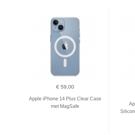
€ 59,00
Apple iPhone 14 Plus Clear Case
Ap
met MagSafe
Silico