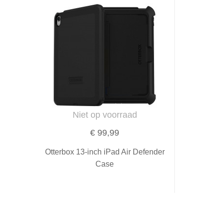
Niet op voorraad
€ 99,99
Otterbox 13-inch iPad Air Defender
Case