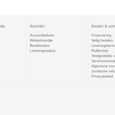
dia
Bestellen
Betalen & voo
Accountbeheer
Financiering
Winkelmandje
Veilig betalen
Bestelstatus
Leveringsterm
Leveringsstatus
Ruiltermijn
Veelgestelde 
Servicevoorw
Algemene voo
Juridische inf
Privacybeleid