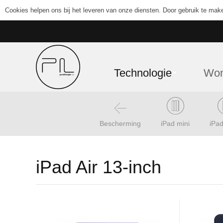
Cookies helpen ons bij het leveren van onze diensten. Door gebruik te mak
Technologie
Wo
Bescherming
iPad mini
iPad
iPad Air 13-inch