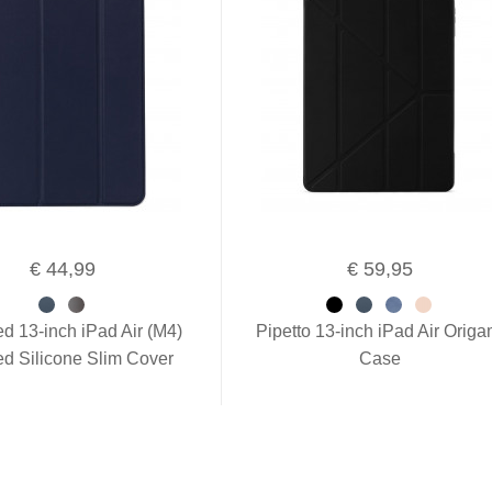
€ 44,99
€ 59,95
d 13-inch iPad Air (M4)
Pipetto 13-inch iPad Air Origa
ed Silicone Slim Cover
Case