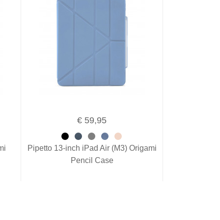
€ 59,95
mi
Pipetto 13-inch iPad Air (M3) Origami
Pencil Case