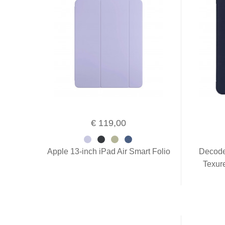
€ 119,00
Apple 13-inch iPad Air Smart Folio
Decode
Texur