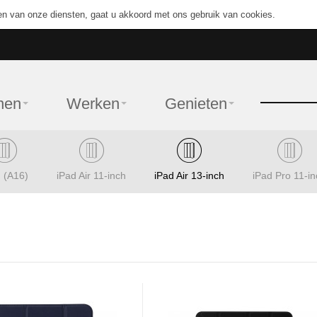
en van onze diensten, gaat u akkoord met ons gebruik van cookies.
nen
Werken
Genieten
 (A16)
iPad Air 11-inch
iPad Air 13-inch
iPad Pro 11-in