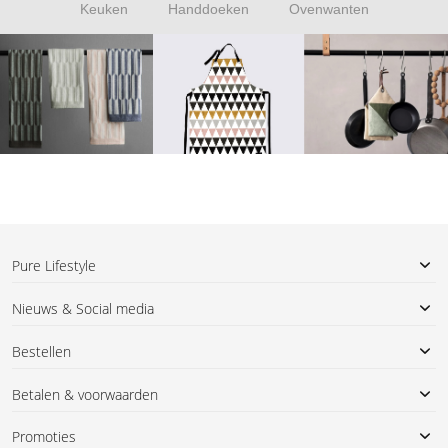
Keuken
Handdoeken
Ovenwanten
Pure Lifestyle
Nieuws & Social media
Bestellen
Betalen & voorwaarden
Promoties