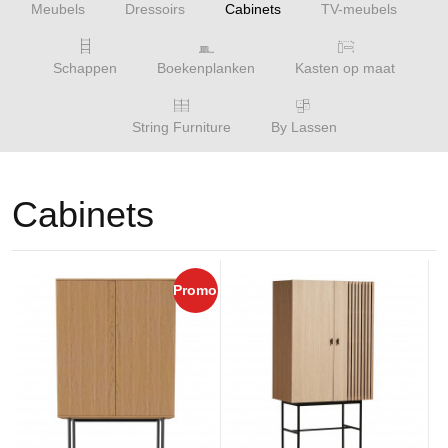
Meubels
Dressoirs
Cabinets
TV-meubels
Schappen
Boekenplanken
Kasten op maat
String Furniture
By Lassen
Cabinets
Promo