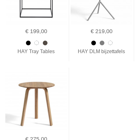
€ 199,00
€ 219,00
HAY Tray Tables
HAY DLM bijzettafels
€ 275,00