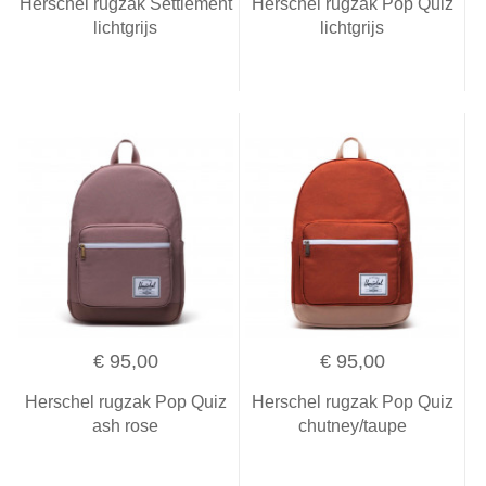
Herschel rugzak Settlement
Herschel rugzak Pop Quiz
lichtgrijs
lichtgrijs
€ 95,00
€ 95,00
Herschel rugzak Pop Quiz
Herschel rugzak Pop Quiz
ash rose
chutney/taupe