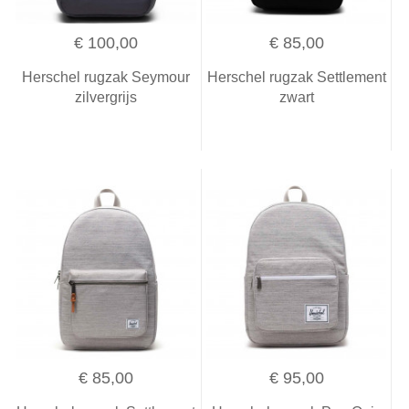
€ 100,00
€ 85,00
Herschel rugzak Seymour
Herschel rugzak Settlement
zilvergrijs
zwart
€ 85,00
€ 95,00