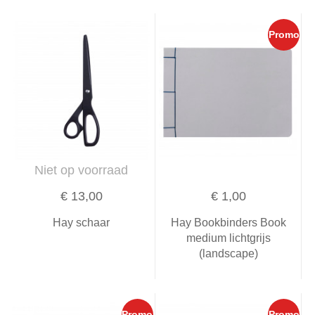
Promo
Niet op voorraad
€ 13,00
€ 1,00
Hay schaar
Hay Bookbinders Book
medium lichtgrijs
(landscape)
Promo
Promo