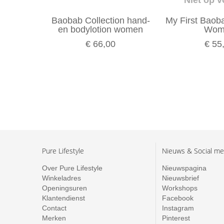
Baobab Collection hand-
My First Baob
en bodylotion women
Wom
€ 66,00
€ 55
Pure Lifestyle
Nieuws & Social me
Over Pure Lifestyle
Nieuwspagina
Winkeladres
Nieuwsbrief
Openingsuren
Workshops
Klantendienst
Facebook
Contact
Instagram
Merken
Pinterest