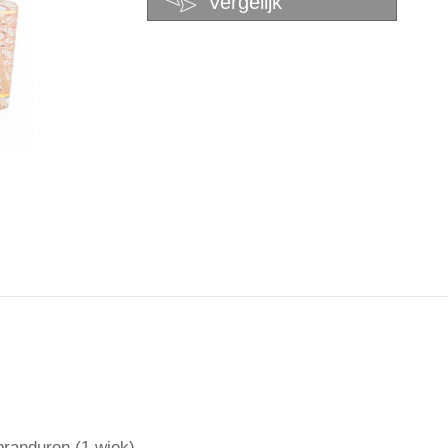
Vergelijk
branduren (1 wiek)