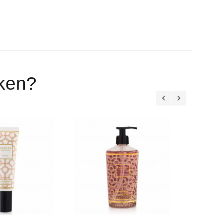
eken?