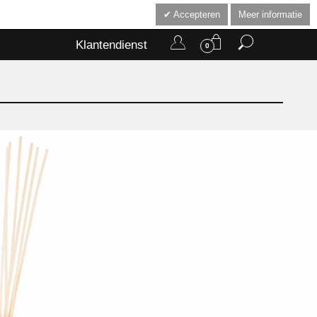
Accepteren
Meer informatie
Klantendienst
0