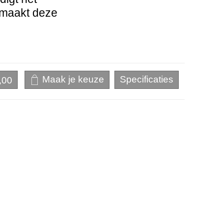
 maakt deze
,00