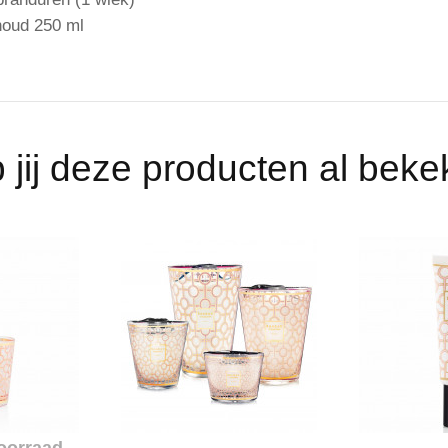
houd 250 ml
 jij deze producten al bek
oorraad