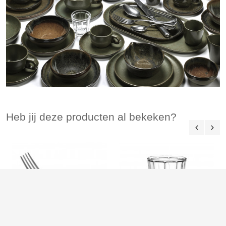
Heb jij deze producten al bekeken?
Sergio Herman diepe borden
Surface for Serax Camogroen