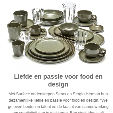
Liefde en passie voor food en
design
Met Surface onderstrepen Serax en Sergio Herman hun
gezamenlijke liefde en passie voor food en design. “We
geloven beiden in talent en de kracht van samenwerking
om creativiteit aan te wakkeren. Een sterk idee stelt