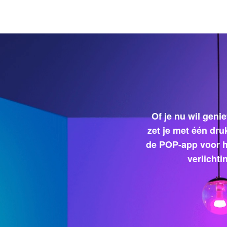
Of je nu wil geni
zet je met één dru
de POP-app voor he
verlicht