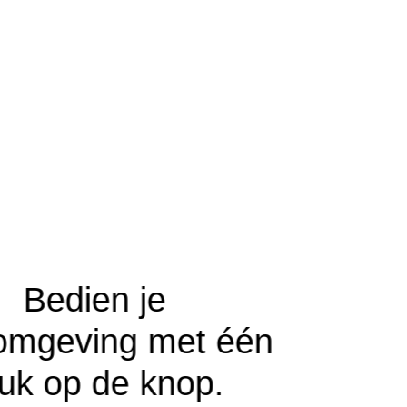
Bedien je
omgeving met één
uk op de knop.