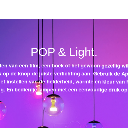
POP & Light.
eten van een film, een boek of het gewoon gezellig 
k op de knop de juiste verlichting aan. Gebruik de 
t instellen van de helderheid, warmte en kleur van
ing. En bedien je lampen met een eenvoudige druk op