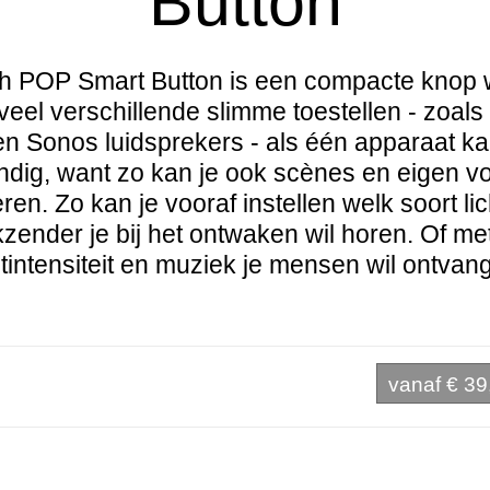
Button
h POP Smart Button is een compacte knop
eel verschillende slimme toestellen - zoals
 en Sonos luidsprekers - als één apparaat k
andig, want zo kan je ook scènes en eigen v
n. Zo kan je vooraf instellen welk soort li
zender je bij het ontwaken wil horen. Of me
htintensiteit en muziek je mensen wil ontvan
vanaf
€ 39