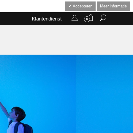
Accepteren
Meer informatie
Klantendienst
0