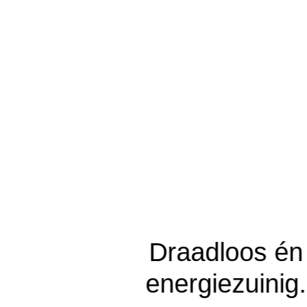
Draadloos é
energiezuinig