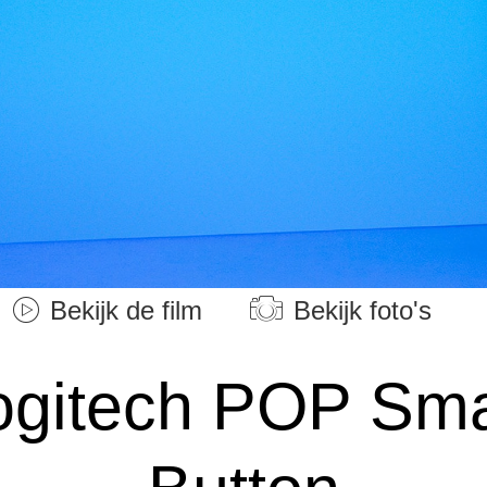
Bekijk de film
Bekijk foto's
ogitech POP Sma