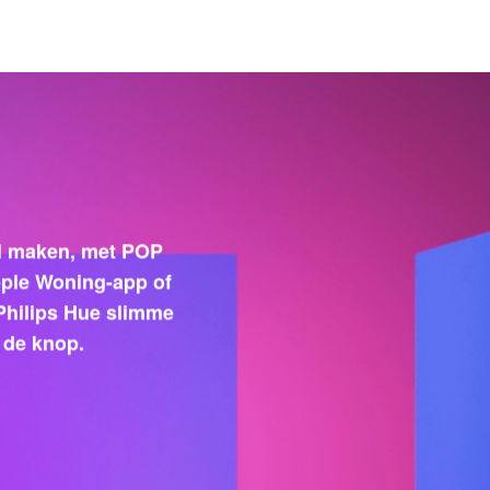
wil maken, met POP
Apple Woning-app of
 Philips Hue slimme
 de knop.