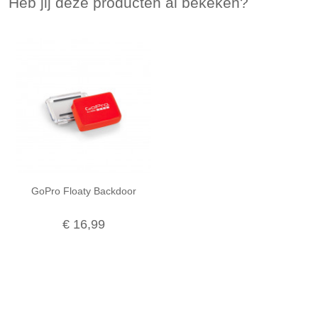
Heb jij deze producten al bekeken?
GoPro Floaty Backdoor
€ 16,99