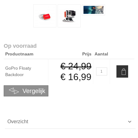
Op voorraad
Productnaam
Prijs
Aantal
€ 24,99
GoPro Floaty
€ 16,99
Backdoor
Vergelijk
Overzicht