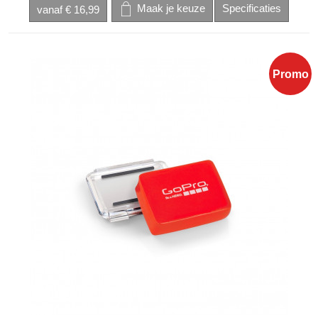
vanaf
€ 16,99
Promo