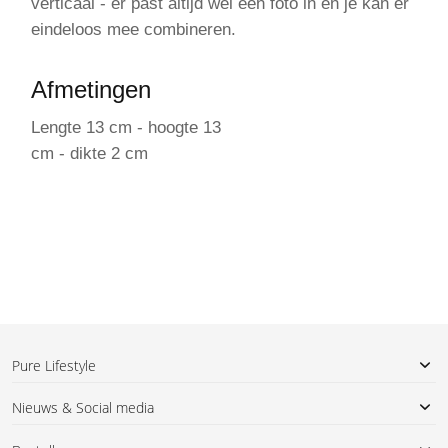
verticaal - er past altijd wel een foto in en je kan er
eindeloos mee combineren.
Afmetingen
Lengte 13 cm - hoogte 13
cm - dikte 2 cm
Pure Lifestyle
Nieuws & Social media