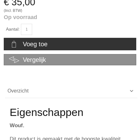
€ 35,00
(Incl. BTW)
Op voorraad
Aantal:
Voeg toe
Vergelijk
Overzicht
Eigenschappen
Wouf.
Dit product is gemaakt met de hoogste kwaliteit,