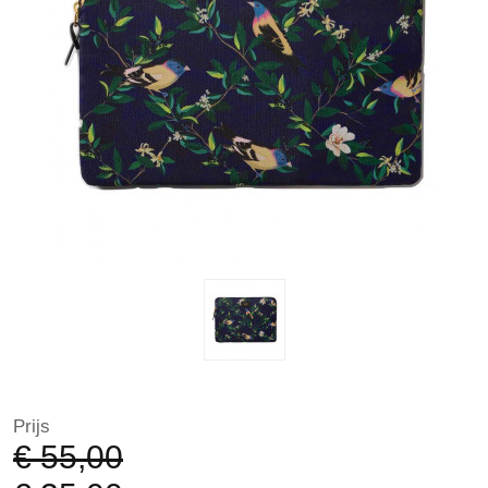
Prijs
€ 55,00