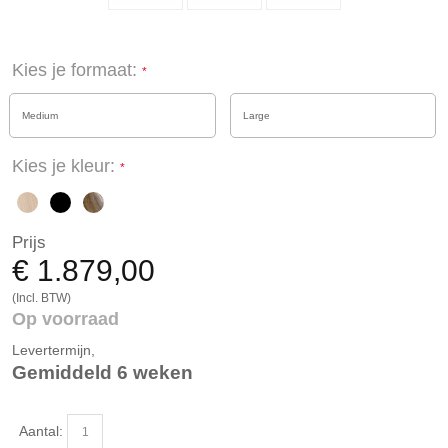
Kies je formaat:
Medium
Large
Kies je kleur:
Prijs
€ 1.879,00
(Incl. BTW)
Op voorraad
Levertermijn,
Gemiddeld 6 weken
Aantal: