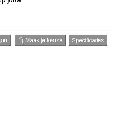
op jouw
,00