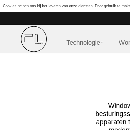
Cookies helpen ons bij het leveren van onze diensten. Door gebruik te mak
Technologie
Wo
Window
besturingss
apparaten 