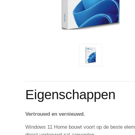
Eigenschappen
Vertrouwd en vernieuwd.
Windows 11 Home bouwt voort op de beste elemen
direct vertrouwd zal aanvoelen.