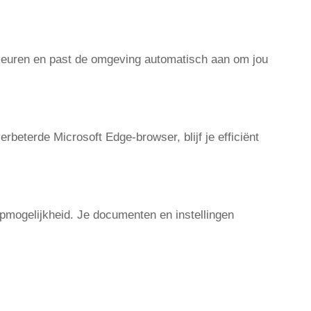
keuren en past de omgeving automatisch aan om jou
eterde Microsoft Edge-browser, blijf je efficiënt
mogelijkheid. Je documenten en instellingen