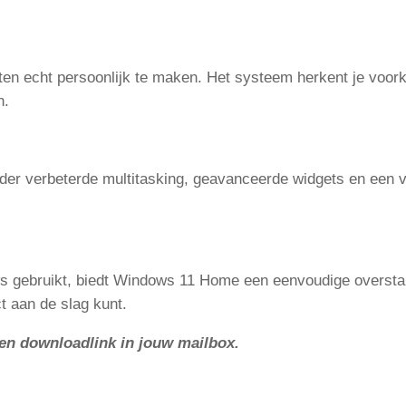
n echt persoonlijk te maken. Het systeem herkent je voor
n.
r verbeterde multitasking, geavanceerde widgets en een verb
s gebruikt, biedt Windows 11 Home een eenvoudige overstap
 aan de slag kunt.
en downloadlink in jouw mailbox.