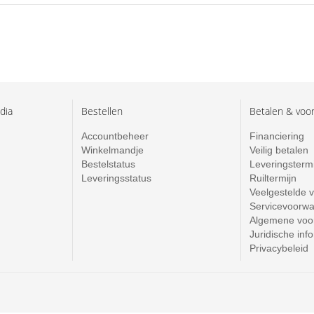
dia
Bestellen
Betalen & voo
Accountbeheer
Financiering
Winkelmandje
Veilig betalen
Bestelstatus
Leveringsterm
Leveringsstatus
Ruiltermijn
Veelgestelde 
Servicevoorw
Algemene voo
Juridische inf
Privacybeleid