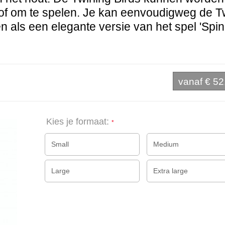
of om te spelen. Je kan eenvoudigweg de Tw
 als een elegante versie van het spel 'Spin 
vanaf
€ 52
Kies je formaat:
Small
Medium
Large
Extra large