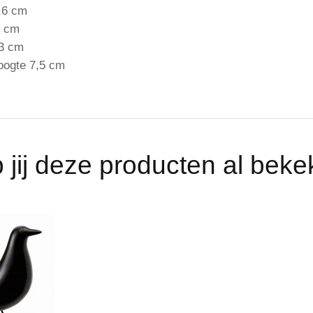
3,6 cm
4 cm
,3 cm
hoogte 7,5 cm
 jij deze producten al bek