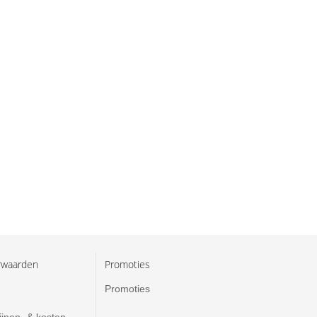
rwaarden
Promoties
Promoties