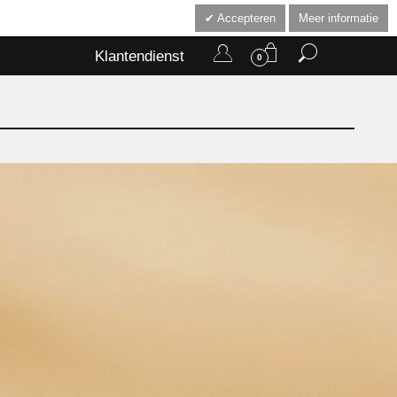
Accepteren
Meer informatie
Klantendienst
0