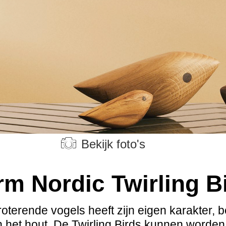
Bekijk foto's
m Nordic Twirling B
roterende vogels heeft zijn eigen karakter, 
n het hout. De Twirling Birds kunnen worden 