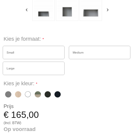
Kies je formaat:
Small
Medium
Large
Kies je kleur:
Prijs
€ 165,00
(Incl. BTW)
Op voorraad