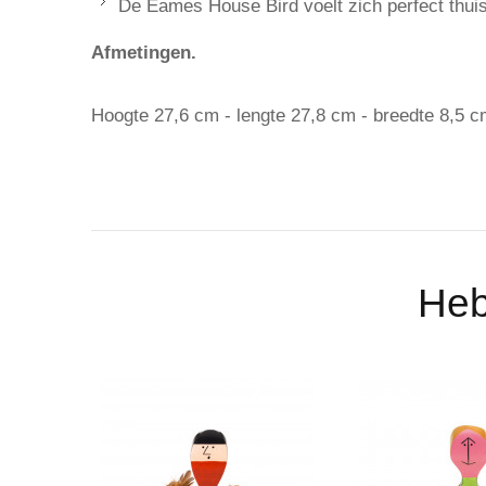
De Eames House Bird voelt zich perfect thuis 
Afmetingen.
Hoogte 27,6 cm - lengte 27,8 cm - breedte 8,5 
Heb