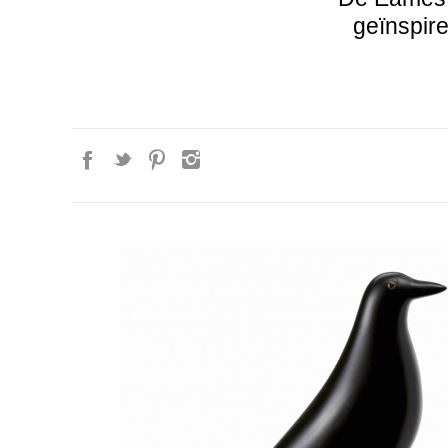
geïnspir