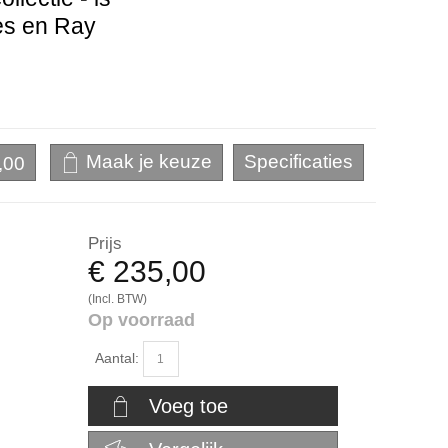
es en Ray
,00
Prijs
€ 235,00
(Incl. BTW)
Op voorraad
Aantal:
Voeg toe