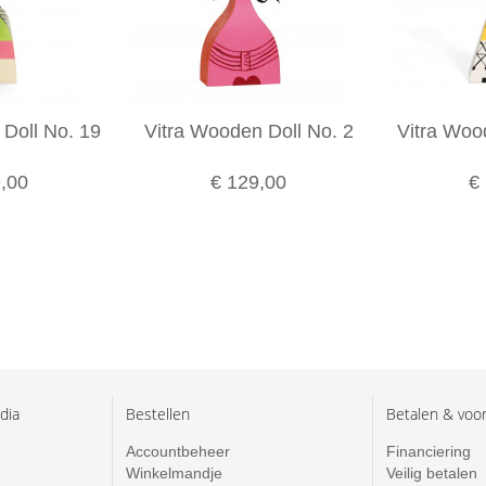
Doll No. 19
Vitra Wooden Doll No. 2
Vitra Woo
,00
€ 129,00
€
dia
Bestellen
Betalen & voo
Accountbeheer
Financiering
Winkelmandje
Veilig betalen