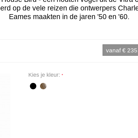
eerd op de vele reizen die ontwerpers Charl
Eames maakten in de jaren '50 en '60.
vanaf
€ 235
Kies je kleur: