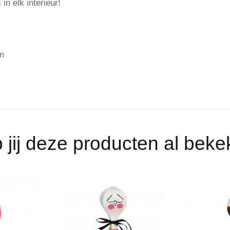
in elk interieur!
cm
 jij deze producten al bek