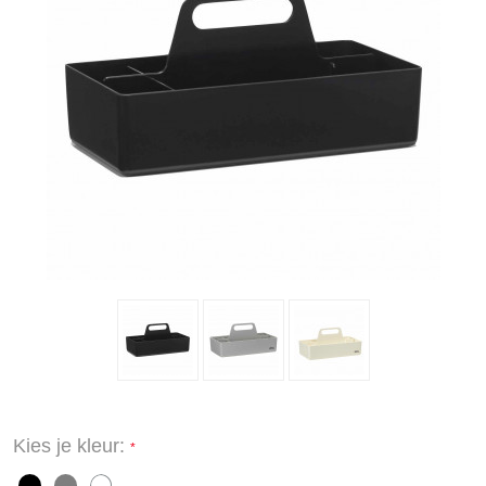
Kies je kleur: