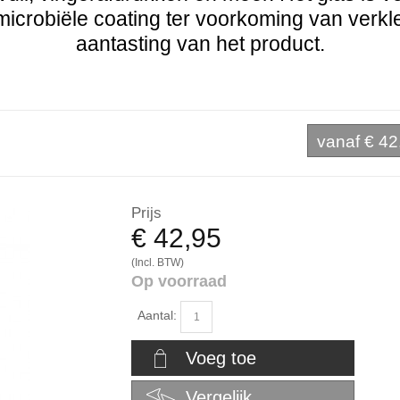
microbiële coating ter voorkoming van verkl
aantasting van het product.
vanaf
€ 42
Prijs
€ 42,95
(Incl. BTW)
Op voorraad
Aantal:
Voeg toe
Vergelijk