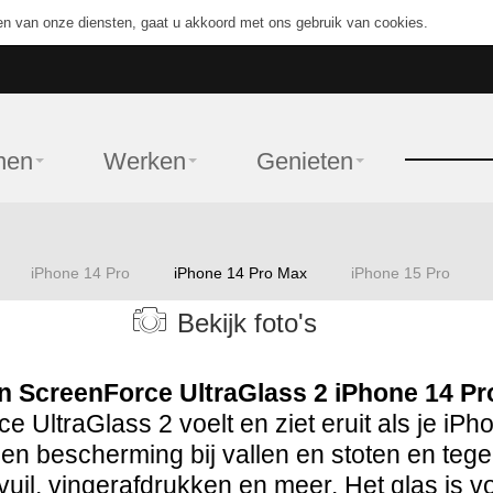
en van onze diensten, gaat u akkoord met ons gebruik van cookies.
nen
Werken
Genieten
iPhone 14 Pro
iPhone 14 Pro Max
iPhone 15 Pro
Bekijk foto's
n ScreenForce UltraGlass 2 iPhone 14 P
e UltraGlass 2 voelt en ziet eruit als je iP
en bescherming bij vallen en stoten en teg
vuil, vingerafdrukken en meer. Het glas is v