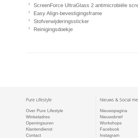
ScreenForce UltraGlass 2 antimicrobiële scr
Easy Align-bevestigingsframe
Stofverwijderingssticker
Reinigingsdoekje
Pure Lifestyle
Nieuws & Social me
Over Pure Lifestyle
Nieuwspagina
Winkeladres
Nieuwsbrief
Openingsuren
Workshops
Klantendienst
Facebook
Contact
Instagram