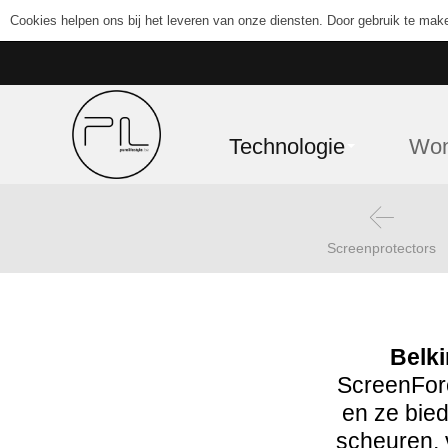
Cookies helpen ons bij het leveren van onze diensten. Door gebruik te mak
Technologie
Wo
Screenprotectors
Belki
ScreenForc
en ze bied
scheuren, 