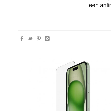
een anti