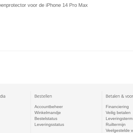
eenprotector voor de iPhone 14 Pro Max
dia
Bestellen
Betalen & voo
Accountbeheer
Financiering
Winkelmandje
Veilig betalen
Bestelstatus
Leveringsterm
Leveringsstatus
Ruiltermijn
Veelgestelde 