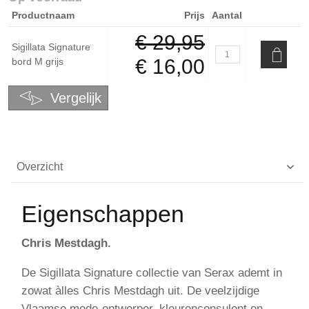
Productnaam
Prijs
Aantal
€ 29,95
Sigillata Signature
€ 16,00
bord M grijs
Vergelijk
Overzicht
Eigenschappen
Chris Mestdagh.
De Sigillata Signature collectie van Serax ademt in
zowat àlles Chris Mestdagh uit. De veelzijdige
Vlaamse mode-ontwerper, kleurenconsulent en