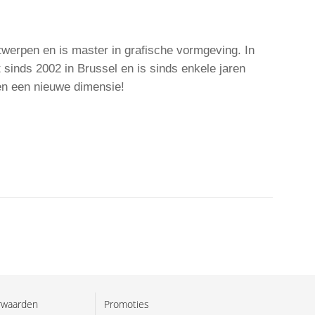
twerpen en is master in grafische vormgeving. In
sinds 2002 in Brussel en is sinds enkele jaren
len een nieuwe dimensie!
rwaarden
Promoties