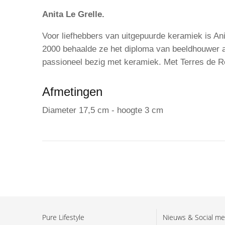
Anita Le Grelle.
Voor liefhebbers van uitgepuurde keramiek is An
2000 behaalde ze het diploma van beeldhouwer aa
passioneel bezig met keramiek. Met Terres de Rêv
Afmetingen
Diameter 17,5 cm - hoogte 3 cm
Pure Lifestyle
Nieuws & Social me