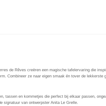
rres de Rêves creëren een magische tafelervaring die inspi
rm. Combineer ze naar eigen smaak én tover de lekkerste gere
n, tassen en kommetjes die perfect bij elkaar passen, ongea
 de signatuur van ontwerpster Anita Le Grelle.