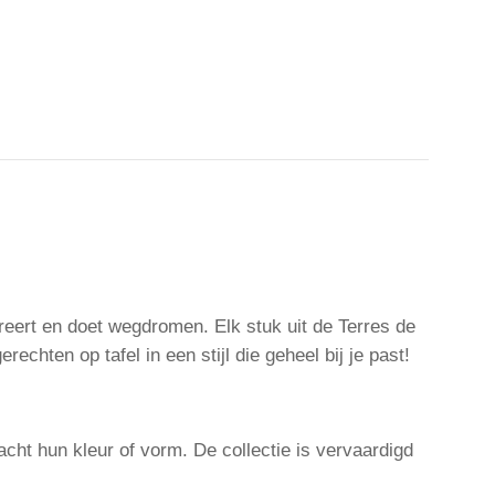
reert en doet wegdromen. Elk stuk uit de Terres de
chten op tafel in een stijl die geheel bij je past!
cht hun kleur of vorm. De collectie is vervaardigd