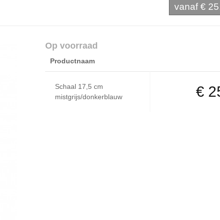
vanaf
€ 25
Op voorraad
Productnaam
Schaal 17,5 cm
€ 2
mistgrijs/donkerblauw