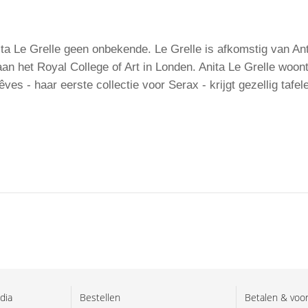
ita Le Grelle geen onbekende. Le Grelle is afkomstig van An
n het Royal College of Art in Londen. Anita Le Grelle woont 
es - haar eerste collectie voor Serax - krijgt gezellig tafe
dia
Bestellen
Betalen & voo