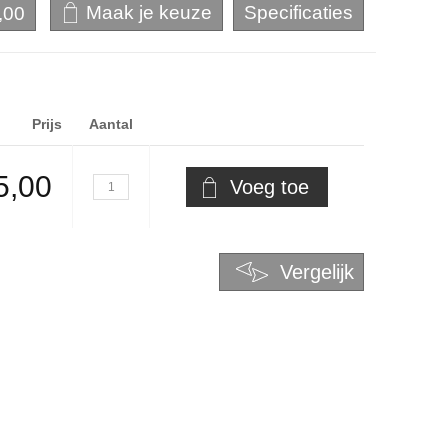
,00
Prijs
Aantal
5,00
Voeg toe
Vergelijk