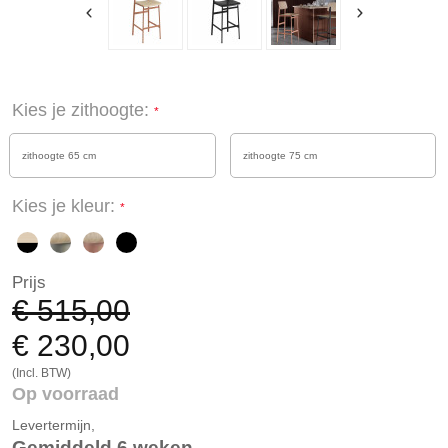
Kies je zithoogte:
zithoogte 65 cm
zithoogte 75 cm
Kies je kleur:
Prijs
€ 515,00
€ 230,00
(Incl. BTW)
Op voorraad
Levertermijn,
Gemiddeld 6 weken