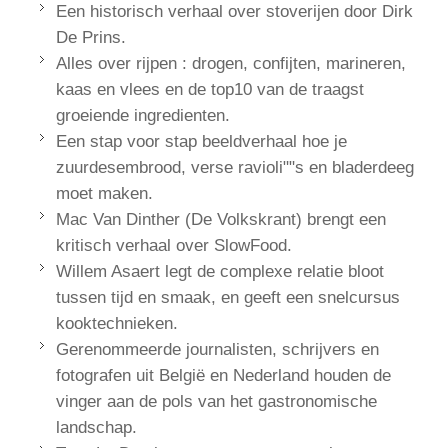
Een historisch verhaal over stoverijen door Dirk
De Prins.
Alles over rijpen : drogen, confijten, marineren,
kaas en vlees en de top10 van de traagst
groeiende ingredienten.
Een stap voor stap beeldverhaal hoe je
zuurdesembrood, verse ravioli""s en bladerdeeg
moet maken.
Mac Van Dinther (De Volkskrant) brengt een
kritisch verhaal over SlowFood.
Willem Asaert legt de complexe relatie bloot
tussen tijd en smaak, en geeft een snelcursus
kooktechnieken.
Gerenommeerde journalisten, schrijvers en
fotografen uit België en Nederland houden de
vinger aan de pols van het gastronomische
landschap.