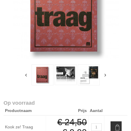
Op voorraad
Productnaam
Prijs
Aantal
€ 24,50
Kook ze! Traag