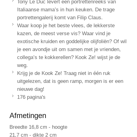
Tony Le Duc levert een portrettenreeks van
Italiaanse mama’s in hun keuken. De trage
portrettengalerij komt van Filip Claus.
Waar koop je het beste vlees, de lekkerste
kazen, de meest verse vis? Waar vind je
exotische kruiden en goddelijke olijfoliën? Of wil
je een avondje uit om samen met je vrienden,
collega’s te kokkerellen? Kook Ze! wijst je de
weg.
Krijg je de Kook Ze! Traag niet in één ruk
uitgelezen, dat is geen ramp, morgen is er een
nieuwe dag!
176 pagina's
Afmetingen
Breedte 16,8 cm - hoogte
21,7 cm - dikte 2 cm