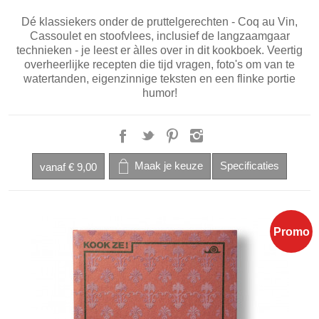
Dé klassiekers onder de pruttelgerechten - Coq au Vin,
Cassoulet en stoofvlees, inclusief de langzaamgaar
technieken - je leest er àlles over in dit kookboek. Veertig
overheerlijke recepten die tijd vragen, foto's om van te
watertanden, eigenzinnige teksten en een flinke portie
humor!
vanaf
€ 9,00
Promo