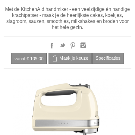
Met de KitchenAid handmixer - een veelzijdige én handige
krachtpatser - maak je de heerlijkste cakes, koekjes,
slagroom, sauzen, smoothies, milkshakes en broden voor
het hele gezin.
vanaf
€ 109,00