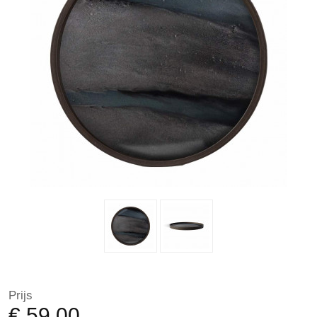
Prijs
€ 59,00