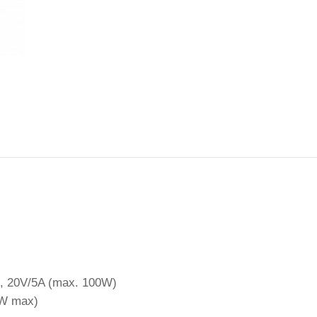
A, 20V/5A (max. 100W)
5W max)