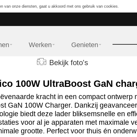
en van onze diensten, gaat u akkoord met ons gebruik van cookies.
nen
Werken
Genieten
Bekijk foto's
ico 100W UltraBoost GaN char
ëvenaarde kracht in een compact ontwerp 
ost GaN 100W Charger. Dankzij geavancee
ologie biedt deze lader bliksemsnelle en effi
taties voor al je apparaten met maximale ve
nimale grootte. Perfect voor thuis én onderw