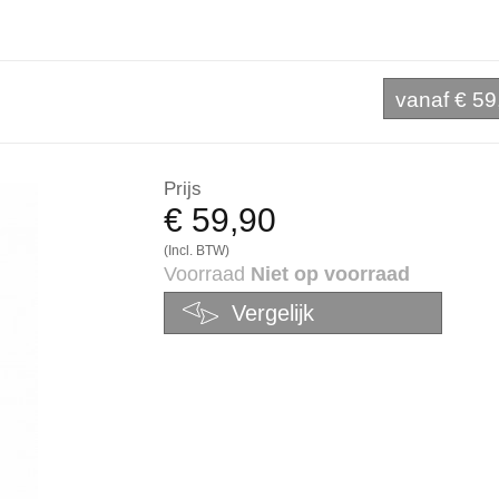
vanaf
€ 59
Prijs
€ 59,90
(Incl. BTW)
Voorraad
Niet op voorraad
Vergelijk