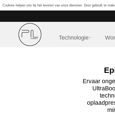
Cookies helpen ons bij het leveren van onze diensten. Door gebruik te mak
Technologie
Wo
Ep
Ervaar onge
UltraBo
techn
oplaadpres
mi