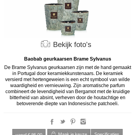
Bekijk foto's
Baobab geurkaarsen Brame Sylvanus
De Brame Sylvanus geurkaarsen zijn met de hand gemaakt
in Portugal door keramiekkunstenaars. De keramiek
versierd met hertengeweien is een echt symbool van wilde
waardigheid en vernieuwing. Zijn aromatische parfum
combineert de levendigheid van Bergamot met de kruidige
bitterheid van absint, verheven door de houtachtige en
betoverende diepte van Indonesische patchoeli.
vanaf
€ 95,00