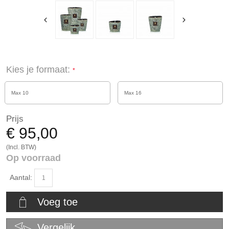
Kies je formaat:
Max 10
Max 16
Prijs
€ 95,00
(Incl. BTW)
Op voorraad
Aantal:
Voeg toe
Vergelijk