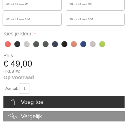
42 tot 49 mm M/L
38 tot 41 mm M/L
42 tot 49 mm S/M
38 tot 41 mm S/M
Kies je kleur:
Prijs
€ 49,00
(Incl. BTW)
Op voorraad
Aantal:
Voeg toe
Vergelijk