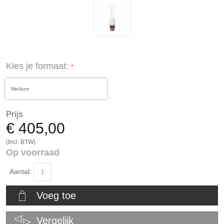
Kies je formaat:
Medium
Prijs
€ 405,00
(Incl. BTW)
Op voorraad
Aantal:
Voeg toe
Vergelijk