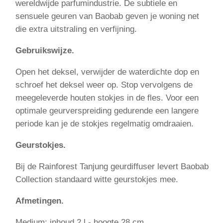
wereldwijde parfumindustrie. De subtiele en
sensuele geuren van Baobab geven je woning net
die extra uitstraling en verfijning.
Gebruikswijze.
Open het deksel, verwijder de waterdichte dop en
schroef het deksel weer op. Stop vervolgens de
meegeleverde houten stokjes in de fles. Voor een
optimale geurverspreiding gedurende een langere
periode kan je de stokjes regelmatig omdraaien.
Geurstokjes.
Bij de Rainforest Tanjung geurdiffuser levert Baobab
Collection standaard witte geurstokjes mee.
Afmetingen.
Medium: inhoud 2 l - hoogte 28 cm