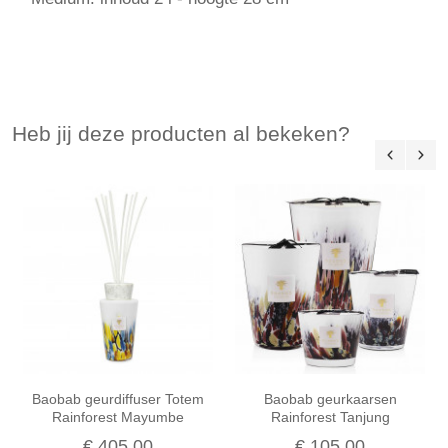
Heb jij deze producten al bekeken?
Baobab geurdiffuser Totem
Baobab geurkaarsen
Rainforest Mayumbe
Rainforest Tanjung
€ 405,00
€ 105,00