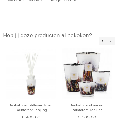
Heb jij deze producten al bekeken?
Baobab geurdiffuser Totem
Baobab geurkaarsen
Rainforest Tanjung
Rainforest Tanjung
€ 405,00
€ 105,00