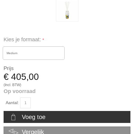
Kies je formaat:
Medium
Prijs
€ 405,00
(Incl. BTW)
Op voorraad
Aantal:
Voeg toe
Vergelijk