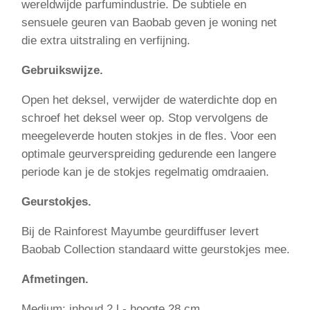
wereldwijde parfumindustrie. De subtiele en
sensuele geuren van Baobab geven je woning net
die extra uitstraling en verfijning.
Gebruikswijze.
Open het deksel, verwijder de waterdichte dop en
schroef het deksel weer op. Stop vervolgens de
meegeleverde houten stokjes in de fles. Voor een
optimale geurverspreiding gedurende een langere
periode kan je de stokjes regelmatig omdraaien.
Geurstokjes.
Bij de Rainforest Mayumbe geurdiffuser levert
Baobab Collection standaard witte geurstokjes mee.
Afmetingen.
Medium: inhoud 2 l - hoogte 28 cm