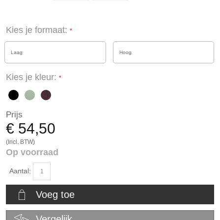
Kies je formaat:
Laag
Hoog
Kies je kleur:
Prijs
€ 54,50
(Incl. BTW)
Op voorraad
Aantal:
Voeg toe
Vergelijk