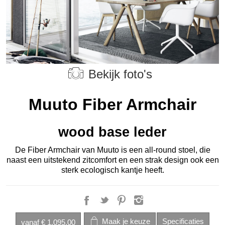
Bekijk foto's
Muuto Fiber Armchair
wood base leder
De Fiber Armchair van Muuto is een all-round stoel, die
naast een uitstekend zitcomfort en een strak design ook een
sterk ecologisch kantje heeft.
vanaf
€ 1.095,00