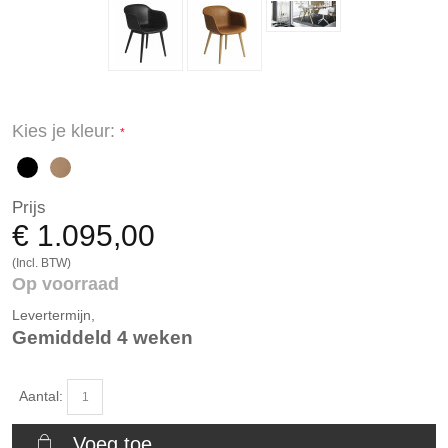
Kies je kleur:
Prijs
€ 1.095,00
(Incl. BTW)
Op voorraad
Levertermijn,
Gemiddeld 4 weken
Aantal:
Voeg toe