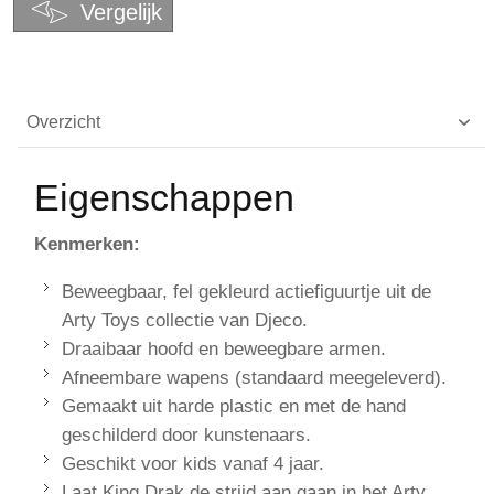
Vergelijk
Overzicht
Eigenschappen
Kenmerken:
Beweegbaar, fel gekleurd actiefiguurtje uit de
Arty Toys collectie van Djeco.
Draaibaar hoofd en beweegbare armen.
Afneembare wapens (standaard meegeleverd).
Gemaakt uit harde plastic en met de hand
geschilderd door kunstenaars.
Geschikt voor kids vanaf 4 jaar.
Laat King Drak de strijd aan gaan in het Arty