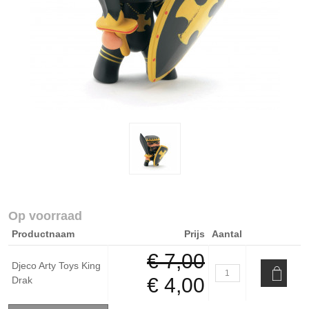
Op voorraad
Productnaam
Prijs
Aantal
€ 7,00
Djeco Arty Toys King
€ 4,00
Drak