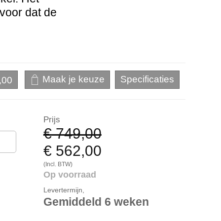
rvoor dat de
,00
Prijs
€ 749,00
€ 562,00
(Incl. BTW)
Op voorraad
Levertermijn,
Gemiddeld 6 weken