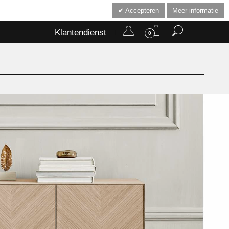
Accepteren
Meer informatie
Klantendienst
0