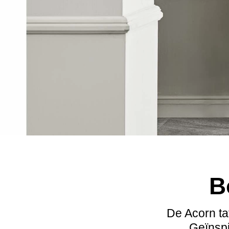
B
De Acorn ta
Geïnspi