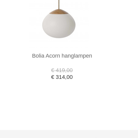
Bolia Acorn hanglampen
€ 419,00
€ 314,00