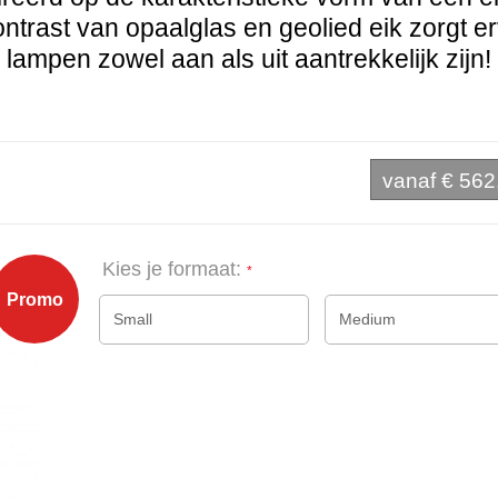
ntrast van opaalglas en geolied eik zorgt e
lampen zowel aan als uit aantrekkelijk zijn!
vanaf
€ 562
Kies je formaat:
Promo
Small
Medium