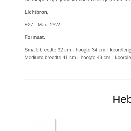
Lichtbron.
E27 - Max. 25W
Formaat.
Small: breedte 32 cm - hoogte 34 cm - koordlen
Medium: breedte 41 cm - hoogte 43 cm - koordl
Heb