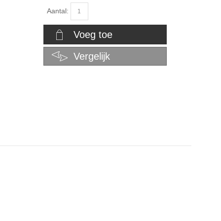
Aantal:
Voeg toe
Vergelijk