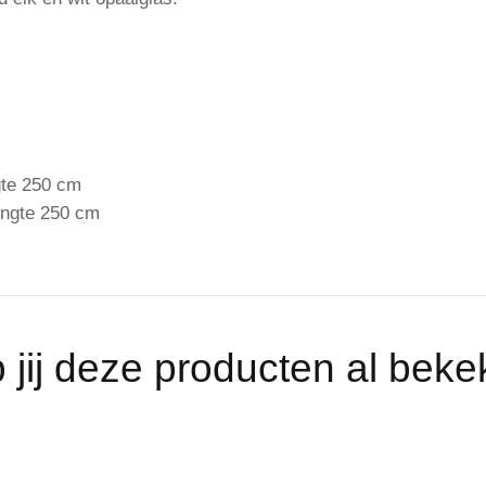
gte 250 cm
engte 250 cm
 jij deze producten al bek