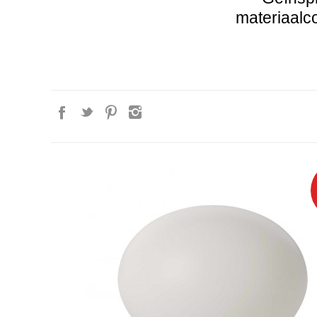
materiaalco