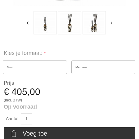
Kies je formaat:
Mini
Medium
Prijs
€ 405,00
(Incl. BTW)
Op voorraad
Aantal:
Voeg toe