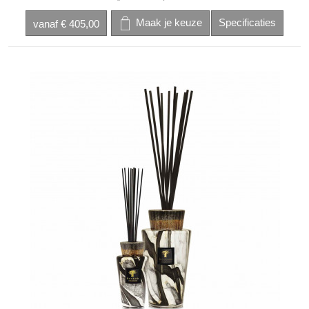
vanaf
€ 405,00