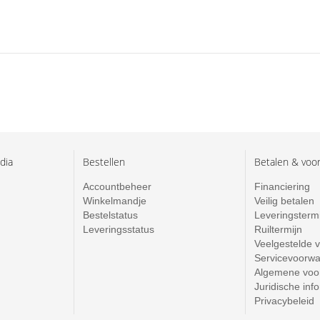
dia
Bestellen
Betalen & voo
Accountbeheer
Financiering
Winkelmandje
Veilig betalen
Bestelstatus
Leveringsterm
Leveringsstatus
Ruiltermijn
Veelgestelde 
Servicevoorw
Algemene voo
Juridische inf
Privacybeleid