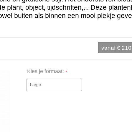
 plant, object, tijdschriften,... Deze plante
owel buiten als binnen een mooi plekje geve
vanaf
€ 210
Kies je formaat:
Large