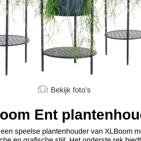
Bekijk foto's
oom Ent plantenhou
s een speelse plantenhouder van XLBoom m
che en grafische stijl. Het onderste rek bied