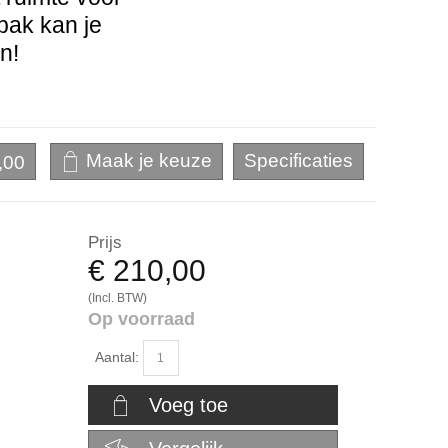
nbak kan je
n!
,00
Prijs
€ 210,00
(Incl. BTW)
Op voorraad
Aantal:
Voeg toe