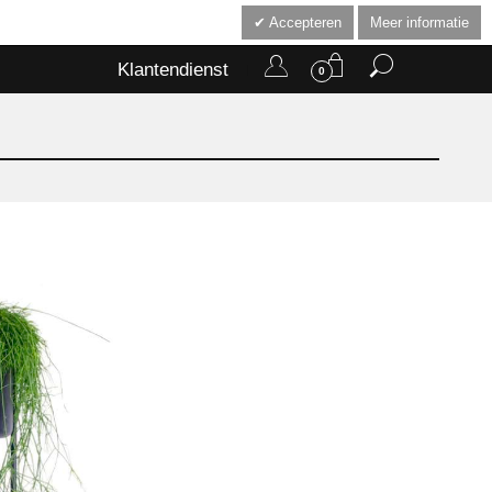
Accepteren
Meer informatie
Klantendienst
0