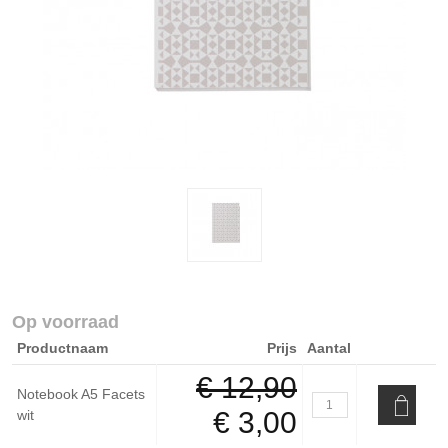
Op voorraad
Productnaam
Prijs
Aantal
€ 12,90
Notebook A5 Facets
€ 3,00
wit