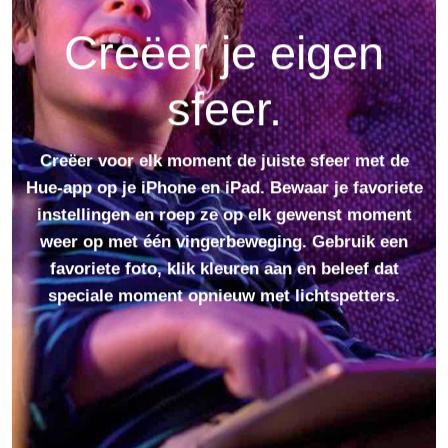
Creëer je eigen
sfeer.
Creëer voor elk moment de juiste sfeer met de
Hue-app op je iPhone en iPad. Bewaar je favoriete
instellingen en roep ze op elk gewenst moment
weer op met één vingerbeweging. Gebruik een
favoriete foto, klik kleuren aan en beleef dat
speciale moment opnieuw met lichtspetters.