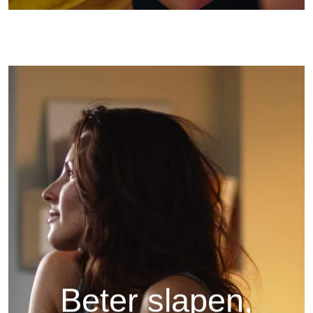
Beter slapen,