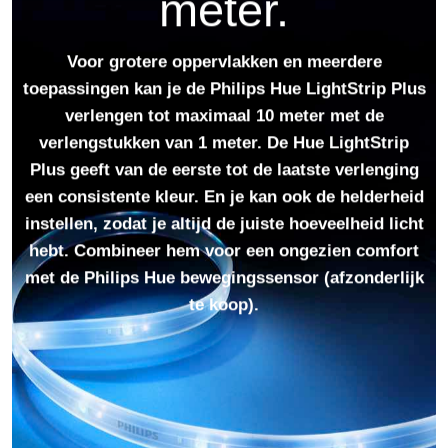
meter.
Voor grotere oppervlakken en meerdere
toepassingen kan je de Philips Hue LightStrip Plus
verlengen tot maximaal 10 meter met de
verlengstukken van 1 meter. De Hue LightStrip
Plus geeft van de eerste tot de laatste verlenging
een consistente kleur. En je kan ook de helderheid
instellen, zodat je altijd de juiste hoeveelheid licht
hebt. Combineer hem voor een ongezien comfort
met de Philips Hue bewegingssensor (afzonderlijk
te koop).