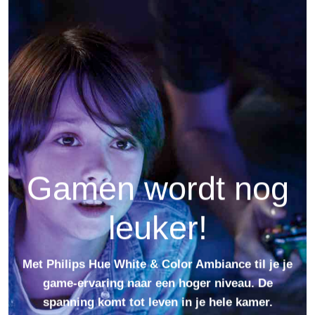
Gamen wordt nog
leuker!
Met Philips Hue White & Color Ambiance til je je
game-ervaring naar een hoger niveau. De
spanning komt tot leven in je hele kamer.