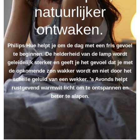
natuurlijker
ontwaken.
Philips Hue helpt je om de dag met een fris gevoel
te beginnen. De helderheid van de lamp wordt
geleidelijk sterker en geeft je het gevoel dat je met
de opkomende zon wakker wordt en niet door het
schelle geluid van een wekker. 's Avonds helpt
rustgevend warmwit licht om te ontspannen en
beter te slapen.