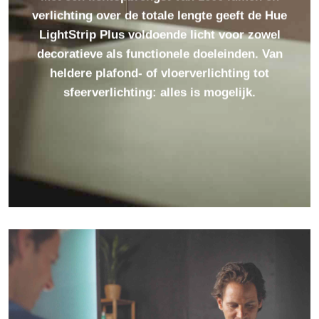
Met een lichtopbrengst van 1600 lumen en
verlichting over de totale lengte geeft de Hue
LightStrip Plus voldoende licht voor zowel
decoratieve als functionele doeleinden. Van
heldere plafond- of vloerverlichting tot
sfeerverlichting: alles is mogelijk.