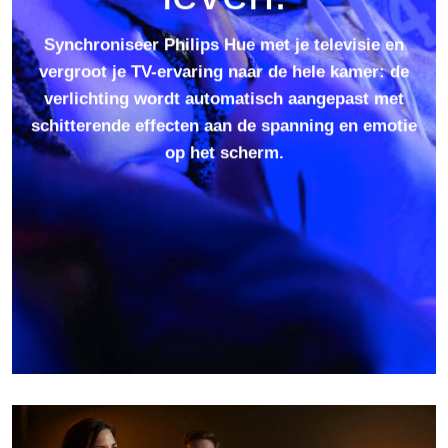
leven.
Synchroniseer Philips Hue met je televisie en
vergroot je TV-ervaring naar de hele kamer: de
verlichting wordt automatisch aangepast met
schitterende effecten aan de spanning en emotie
op het scherm.