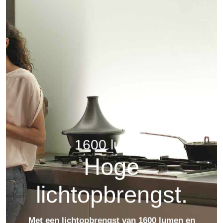
1600 lumen
Hoge
lichtopbrengst.