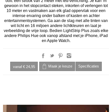
ooit: een strook van 2 meter met led-verlichting. Je kan 'm
gewoon in het stopcontact steken, inkorten of verlengen tot
10 meter en vastmaken aan elk glad oppervlak voor een
intense ervaring onder balken of kasten en achter
entertainmentsystemen. Ga aan de slag met alle tinten van
wit licht en 16 miljoen andere lichtkleuren en laat je
verbeelding de vrije loop. Bedien LightStrip Plus zoals elke
andere Philips Hue ook vanop afstand met je iPhone, iPad
en Apple Watch.
vanaf
€ 24,95