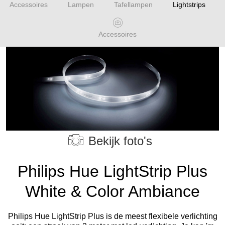
Accessoires
Lampen
Tafellampen
Lightstrips
Accessoires
Bekijk foto's
Philips Hue LightStrip Plus
White & Color Ambiance
Philips Hue LightStrip Plus is de meest flexibele verlichting