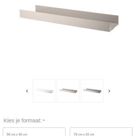
Kies je formaat:
58 cm x 30 cm
78 cm x 20 cm