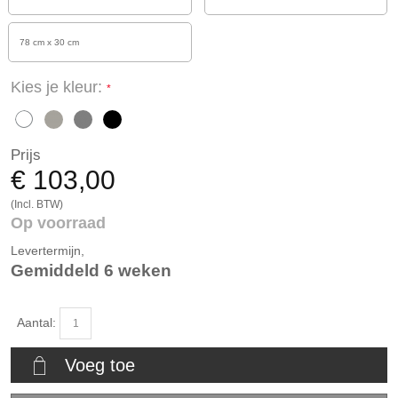
78 cm x 30 cm
Kies je kleur:
Prijs
€ 103,00
(Incl. BTW)
Op voorraad
Levertermijn,
Gemiddeld 6 weken
Aantal:
Voeg toe