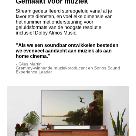
Gemaakt voor muziek
Stream gedetailleerd stereogeluid vanaf al je
favoriete diensten, en voel elke dimensie van
het nummer met ondersteuning voor
geluidsformats van de hoogste resolutie,
inclusief Dolby Atmos Music.
“Als we een soundbar ontwikkelen besteden
we evenveel aandacht aan muziek als aan
home cinema.”
- Giles Martin
Grammy-winnende muziekproducent en Sonos Sound
Experience Leader