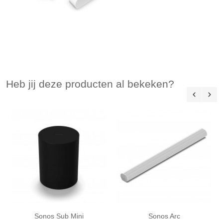
Heb jij deze producten al bekeken?
Sonos Sub Mini
Sonos Arc