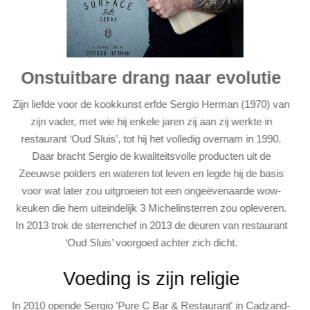
Onstuitbare drang naar evolutie
Zijn liefde voor de kookkunst erfde Sergio Herman (1970) van
zijn vader, met wie hij enkele jaren zij aan zij werkte in
restaurant ‘Oud Sluis’, tot hij het volledig overnam in 1990.
Daar bracht Sergio de kwaliteitsvolle producten uit de
Zeeuwse polders en wateren tot leven en legde hij de basis
voor wat later zou uitgroeien tot een ongeëvenaarde wow-
keuken die hem uiteindelijk 3 Michelinsterren zou opleveren.
In 2013 trok de sterrenchef in 2013 de deuren van restaurant
‘Oud Sluis’ voorgoed achter zich dicht.
Voeding is zijn religie
In 2010 opende Sergio 'Pure C Bar & Restaurant' in Cadzand-