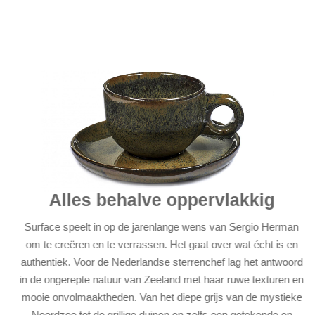
Alles behalve oppervlakkig
Surface speelt in op de jarenlange wens van Sergio Herman
om te creëren en te verrassen. Het gaat over wat écht is en
authentiek. Voor de Nederlandse sterrenchef lag het antwoord
in de ongerepte natuur van Zeeland met haar ruwe texturen en
mooie onvolmaaktheden. Van het diepe grijs van de mystieke
Noordzee tot de grillige duinen en zelfs een getekende en