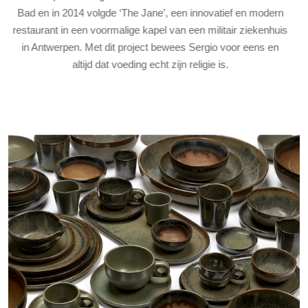
Bad en in 2014 volgde ‘The Jane’, een innovatief en modern
restaurant in een voormalige kapel van een militair ziekenhuis
in Antwerpen. Met dit project bewees Sergio voor eens en
altijd dat voeding echt zijn religie is.