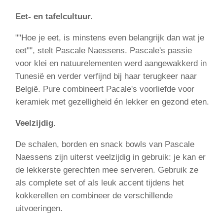
Eet- en tafelcultuur.
""Hoe je eet, is minstens even belangrijk dan wat je
eet"", stelt Pascale Naessens. Pascale's passie
voor klei en natuurelementen werd aangewakkerd in
Tunesië en verder verfijnd bij haar terugkeer naar
België. Pure combineert Pacale's voorliefde voor
keramiek met gezelligheid én lekker en gezond eten.
Veelzijdig.
De schalen, borden en snack bowls van Pascale
Naessens zijn uiterst veelzijdig in gebruik: je kan er
de lekkerste gerechten mee serveren. Gebruik ze
als complete set of als leuk accent tijdens het
kokkerellen en combineer de verschillende
uitvoeringen.