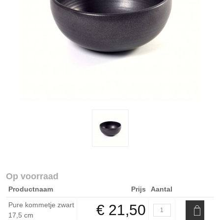
Op voorraad
Productnaam
Prijs
Aantal
Pure kommetje zwart
€ 21,50
17,5 cm