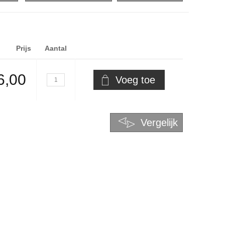
Prijs
Aantal
6,00
Voeg toe
Vergelijk