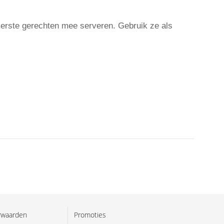
kkerste gerechten mee serveren. Gebruik ze als
rwaarden
Promoties