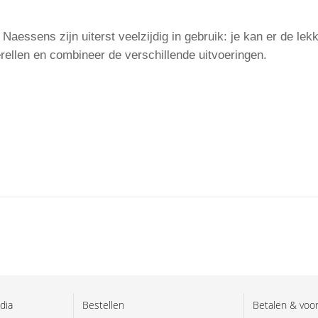
aessens zijn uiterst veelzijdig in gebruik: je kan er de le
erellen en combineer de verschillende uitvoeringen.
dia
Bestellen
Betalen & voo