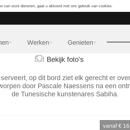
en van onze diensten, gaat u akkoord met ons gebruik van cookies.
nen
Werken
Genieten
Bekijk foto's
serveert, op dit bord ziet elk gerecht er overh
tworpen door Pascale Naessens na een ont
de Tunesische kunstenares Sabiha.
vanaf
€ 16