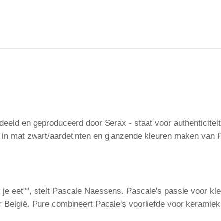
eld en geproduceerd door Serax - staat voor authenticiteit 
i in mat zwart/aardetinten en glanzende kleuren maken van Pu
at je eet"", stelt Pascale Naessens. Pascale's passie voor 
ar België. Pure combineert Pacale's voorliefde voor keramiek