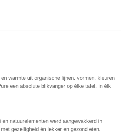
en warmte uit organische lijnen, vormen, kleuren
re een absolute blikvanger op élke tafel, in élk
klei en natuurelementen werd aangewakkerd in
 met gezelligheid én lekker en gezond eten.