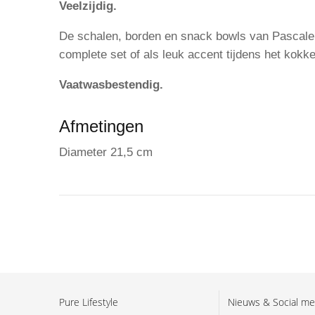
Veelzijdig.
De schalen, borden en snack bowls van Pascale N
complete set of als leuk accent tijdens het kokk
Vaatwasbestendig.
Afmetingen
Diameter 21,5 cm
Pure Lifestyle
Nieuws & Social me