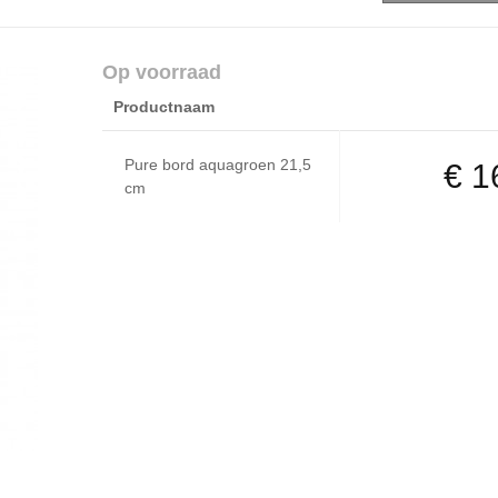
Op voorraad
Productnaam
Pure bord aquagroen 21,5
€ 1
cm