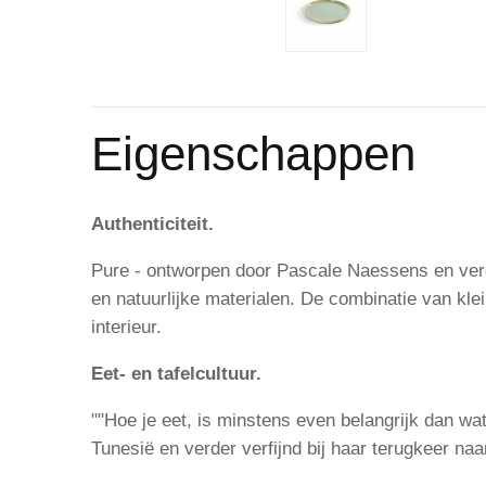
Eigenschappen
Authenticiteit.
Pure - ontworpen door Pascale Naessens en verde
en natuurlijke materialen. De combinatie van kle
interieur.
Eet- en tafelcultuur.
""Hoe je eet, is minstens even belangrijk dan w
Tunesië en verder verfijnd bij haar terugkeer na